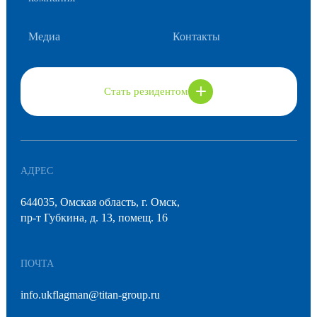
Медиа
Контакты
Стать резидентом
АДРЕС
644035, Омская область, г. Омск,
пр-т Губкина, д. 13, помещ. 16
ПОЧТА
info.ukflagman@titan-group.ru