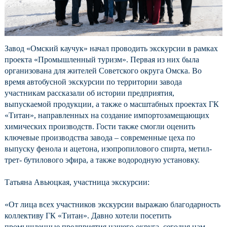
Завод «Омский каучук» начал проводить экскурсии в рамках
проекта «Промышленный туризм». Первая из них была
организована для жителей Советского округа Омска. Во
время автобусной экскурсии по территории завода
участникам рассказали об истории предприятия,
выпускаемой продукции, а также о масштабных проектах ГК
«Титан», направленных на создание импортозамещающих
химических производств. Гости также смогли оценить
ключевые производства завода – современные цеха по
выпуску фенола и ацетона, изопропилового спирта, метил-
трет- бутилового эфира, а также водородную установку.
Татьяна Авьюцкая, участница экскурсии:
«От лица всех участников экскурсии выражаю благодарность
коллективу ГК «Титан». Давно хотели посетить
промышленные предприятия нашего округа, сегодня нам